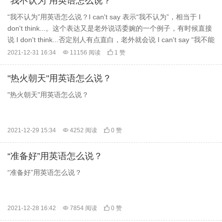
“我不认为”用英语怎么说？
“我不认为”用英语怎么说？I can't say 表示“我不认为”，相当于 I
don't think...。这个表达又是老外说话委婉的一个例子，有时候直接
说 I don't think...否定别人有点直白，老外就会说 I can't say “我不能
这样说”，其实就是“我不认为”。
2021-12-31 16:34

11156 阅读

1 赞
"热火朝天"用英语怎么说？
"热火朝天"用英语怎么说？
2021-12-29 15:34

4252 阅读

0 赞
“准备好”用英语怎么说？
“准备好”用英语怎么说？
2021-12-28 16:42

7854 阅读

0 赞