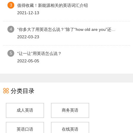
3
值得收藏！新能源相关的英语词汇介绍
2021-12-13
4
“你多大了用英语怎么说？”除了“how old are you”还能怎么表达？
2022-03-23
5
“让一让”用英语怎么说？
2022-05-05

分类目录
成人英语
商务英语
英语口语
在线英语