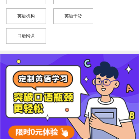
英语机构
英语干货
口语网课