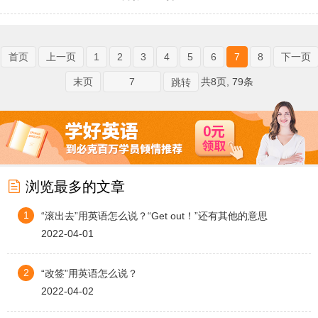
首页
上一页
1
2
3
4
5
6
7
8
下一页
末页
共8页, 79条

浏览最多的文章
1
“滚出去”用英语怎么说？“Get out！”还有其他的意思
2022-04-01
2
“改签”用英语怎么说？
2022-04-02