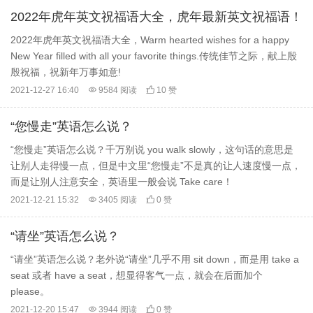
2022年虎年英文祝福语大全，虎年最新英文祝福语！
2022年虎年英文祝福语大全，Warm hearted wishes for a happy
New Year filled with all your favorite things.传统佳节之际，献上殷
殷祝福，祝新年万事如意!
2021-12-27 16:40

9584 阅读

10 赞
“您慢走”英语怎么说？
“您慢走”英语怎么说？千万别说 you walk slowly，这句话的意思是
让别人走得慢一点，但是中文里“您慢走”不是真的让人速度慢一点，
而是让别人注意安全，英语里一般会说 Take care！
2021-12-21 15:32

3405 阅读

0 赞
“请坐”英语怎么说？
“请坐”英语怎么说？老外说“请坐”几乎不用 sit down，而是用 take a
seat 或者 have a seat，想显得客气一点，就会在后面加个
please。
2021-12-20 15:47

3944 阅读

0 赞