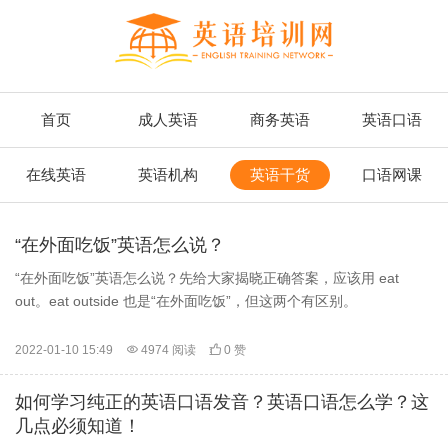
首页
成人英语
商务英语
英语口语
在线英语
英语机构
英语干货
口语网课
“在外面吃饭”英语怎么说？
“在外面吃饭”英语怎么说？先给大家揭晓正确答案，应该用 eat
out。eat outside 也是“在外面吃饭”，但这两个有区别。
2022-01-10 15:49

4974 阅读

0 赞
如何学习纯正的英语口语发音？英语口语怎么学？这
几点必须知道！