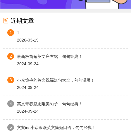

近期文章
1
1
2026-03-19
2
最新极简短英文座右铭，句句经典！
2024-09-24
3
小众惊艳的英文祝福短句大全，句句温馨！
2024-09-24
4
英文青春励志唯美句子，句句经典！
2024-09-24
5
文案ins小众浪漫英文简短口语，句句经典！