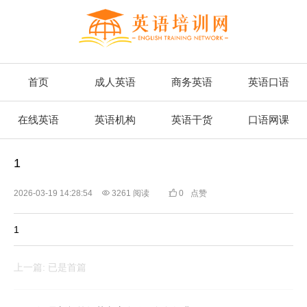
首页
成人英语
商务英语
英语口语
在线英语
英语机构
英语干货
口语网课
1
2026-03-19 14:28:54

3261 阅读

0
点赞
1
上一篇: 已是首篇