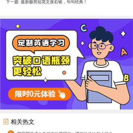
下一篇: 最新极简短英文座右铭，句句经典！

相关热文