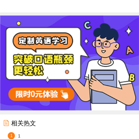

相关热文
1
1