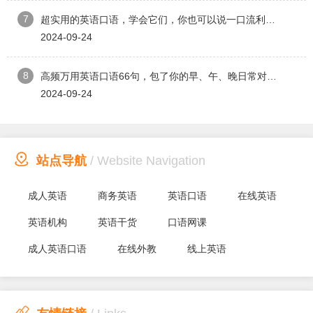
7
超实用的英语口语，学会它们，你也可以说一口流利英语！
2024-09-24
8
高频万用英语口语66句，包了你的早、午、晚日常对话!
2024-09-24

站点导航
/ Website Navigation
成人英语
商务英语
英语口语
在线英语
英语机构
英语干货
口语网课
成人英语口语
在线外教
线上英语
