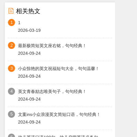

相关热文
1
1
2026-03-19
2
最新极简短英文座右铭，句句经典！
2024-09-24
3
小众惊艳的英文祝福短句大全，句句温馨！
2024-09-24
4
英文青春励志唯美句子，句句经典！
2024-09-24
5
文案ins小众浪漫英文简短口语，句句经典！
2024-09-24
6