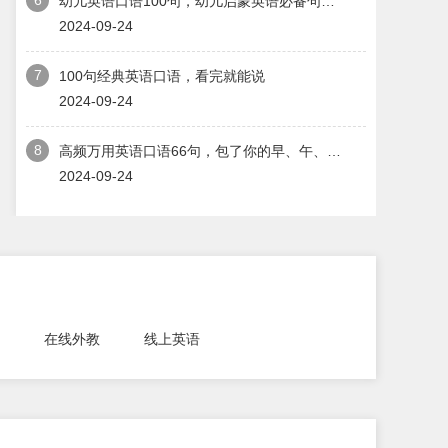
幼儿英语口语100句，幼儿启蒙英语必备句子！
2024-09-24
7
100句经典英语口语，看完就能说
2024-09-24
8
高频万用英语口语66句，包了你的早、午、晚日常对话!
2024-09-24
在线外教
线上英语