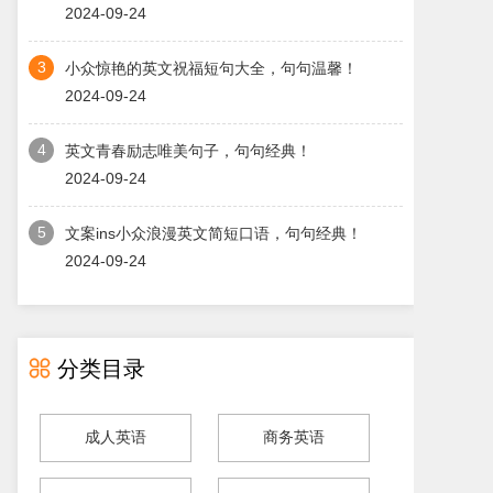
2024-09-24
3
小众惊艳的英文祝福短句大全，句句温馨！
2024-09-24
4
英文青春励志唯美句子，句句经典！
2024-09-24
5
文案ins小众浪漫英文简短口语，句句经典！
2024-09-24

分类目录
成人英语
商务英语