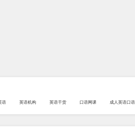
英语
英语机构
英语干货
口语网课
成人英语口语