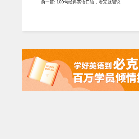
前一篇: 100句经典英语口语，看完就能说