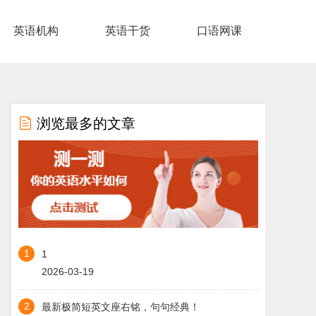
英语机构
英语干货
口语网课

浏览最多的文章
1
1
2026-03-19
2
最新极简短英文座右铭，句句经典！