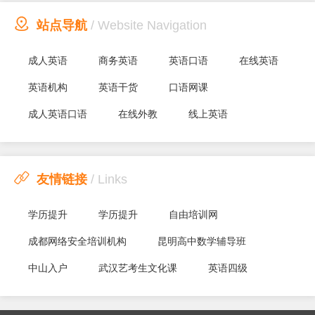

站点导航
/ Website Navigation
成人英语
商务英语
英语口语
在线英语
英语机构
英语干货
口语网课
成人英语口语
在线外教
线上英语

友情链接
/ Links
学历提升
学历提升
自由培训网
成都网络安全培训机构
昆明高中数学辅导班
中山入户
武汉艺考生文化课
英语四级