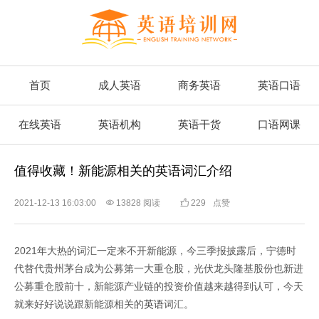
首页
成人英语
商务英语
英语口语
在线英语
英语机构
英语干货
口语网课
值得收藏！新能源相关的英语词汇介绍
2021-12-13 16:03:00

13828 阅读

229
点赞
2021年大热的词汇一定来不开新能源，今三季报披露后，宁德时
代替代贵州茅台成为公募第一大重仓股，光伏龙头隆基股份也新进
公募重仓股前十，新能源产业链的投资价值越来越得到认可，今天
就来好好说说跟新能源相关的
英语
词汇。