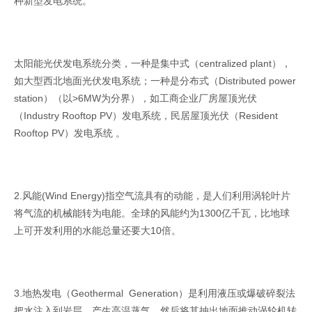
种新型发电系统。
太阳能光伏发电系统分类，一种是集中式（centralized plant），
如大型西北地面光伏发电系统；一种是分布式（Distributed power
station）（以>6MW为分界），如工商企业厂房屋顶光伏
（Industry Rooftop PV）发电系统，民居屋顶光伏（Resident
Rooftop PV）发电系统 。
2.风能(Wind Energy)指空气流具有的动能，是人们利用涡轮叶片
将气流的机械能转为电能。全球的风能约为1300亿千瓦，比地球
上可开发利用的水能总量还要大10倍。
3.地热发电（Geothermal Generation）是利用液压或爆破碎裂法
把水注入到岩层，产生高温蒸气，然后将其抽出地面推动涡轮机转