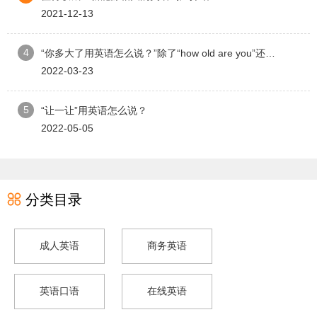
2021-12-13
4
“你多大了用英语怎么说？”除了“how old are you”还能怎么表达？
2022-03-23
5
“让一让”用英语怎么说？
2022-05-05

分类目录
成人英语
商务英语
英语口语
在线英语