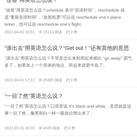
“改签”用英语怎么说？
“改签”用英语怎么说？schedule 表示“安排时间”，reschedule 就
是“重新安排时间”，“改签机票”可以说 reschedule one's plane
ticket，也可以说 reschedule one's flight。
2022-04-02 16:51

15114 阅读

0 赞
“滚出去”用英语怎么说？“Get out！”还有其他的意思
“滚出去”用英语怎么说？不管是念出来和用起来都比 “go away” 霸气
多了，如果加上一个具体的地点，听起来就更牛批了。
2022-04-01 17:22

25485 阅读

0 赞
“一目了然”英语怎么说？
“一目了然”英语怎么说？口语里说 It's black and white，意思就是这
事一目了然，像黑和白一样一眼就分辨出来了。
2022-03-31 16:33

4345 阅读

0 赞