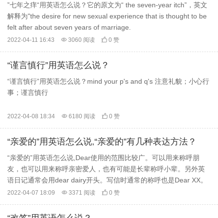
”七年之痒“用英语怎么说？它的原文为“ the seven-year itch”，英文
解释为"the desire for new sexual experience that is thought to be
felt after about seven years of marriage.
2022-04-11 16:43

3060 阅读

0 赞
“谨言慎行”用英语怎么说？
“谨言慎行”用英语怎么说？mind your p's and q's 注意礼貌；小心行
事；谨言慎行
2022-04-08 18:34

6180 阅读

0 赞
“亲爱的”用英语怎么说,“亲爱的”有几种表达方法？
“亲爱的”用英语怎么说,Dear使用的范围比较广。可以用来称呼朋
友，也可以用来称呼亲密爱人，也有可能是长辈称呼小辈。另外英
语日记通常会用dear dairy开头。写信时通常的称呼也是Dear XX。
2022-04-07 18:09

3371 阅读

0 赞