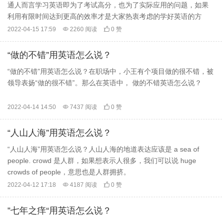
通人而言学习英语即为了考试高分，也为了实际应用的问题，如果
利用有限时间达到更高的效率才是大家热衷考虑的学好英语的方
法。
2022-04-15 17:59

2260 阅读

0 赞
“做的不错”用英语怎么说？
“做的不错”用英语怎么说？在职场中，小王有个项目做的很不错，被
领导表扬“做的很不错”。那么在英语中， 做的不错英语怎么说？
2022-04-14 14:50

7437 阅读

0 赞
“人山人海”用英语怎么说？
“人山人海”用英语怎么说？人山人海的地道表达应该是 a sea of
people. crowd 是人群，如果想表示人很多，我们可以说 huge
crowds of people，意思也是人群拥挤。
2022-04-12 17:18

4187 阅读

0 赞
”七年之痒“用英语怎么说？