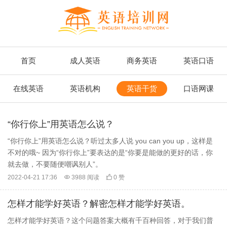
首页
成人英语
商务英语
英语口语
在线英语
英语机构
英语干货
口语网课
“你行你上”用英语怎么说？
“你行你上”用英语怎么说？听过太多人说 you can you up，这样是
不对的哦~ 因为“你行你上”要表达的是“你要是能做的更好的话，你
就去做，不要随便嘲讽别人”。
2022-04-21 17:36

3988 阅读

0 赞
怎样才能学好英语？解密怎样才能学好英语。
怎样才能学好英语？这个问题答案大概有千百种回答，对于我们普